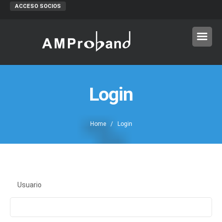
ACCESO SOCIOS
Login
Home
/ Login
Usuario