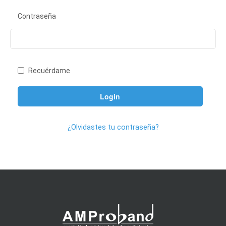
Contraseña
Recuérdame
¿Olvidastes tu contraseña?