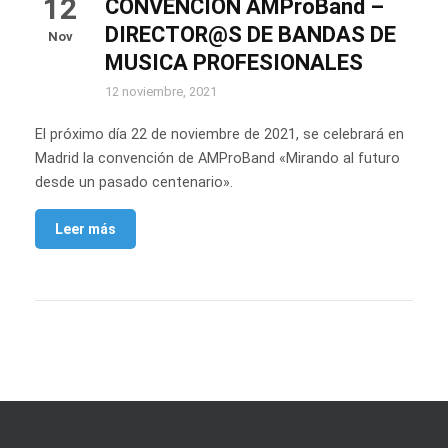
12
CONVENCION AMProBand –
DIRECTOR@S DE BANDAS DE
Nov
MUSICA PROFESIONALES
12 noviembre, 2021
El próximo día 22 de noviembre de 2021, se celebrará en
Madrid la convención de AMProBand «Mirando al futuro
desde un pasado centenario».
Leer más