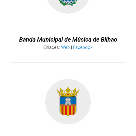
Banda Municipal de Música de Bilbao
Enlaces:
Web
|
Facebook