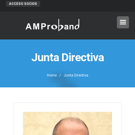
ACCESO SOCIOS
Junta Directiva
Home
/ Junta Directiva