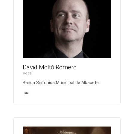
David Moltó Romero
Vocal
Banda Sinfónica Municipal de Albacete