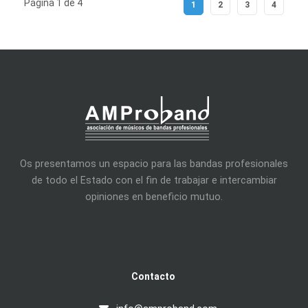
Página 1 de 4
1
2
3
4
Os presentamos un espacio para las bandas profesionales
de todo el Estado con el fin de trabajar e intercambiar
opiniones en beneficio mutuo.
Contacto