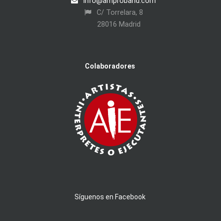
info@amproband.com
C/ Torrelara, 8
28016 Madrid
Colaboradores
Síguenos en Facebook