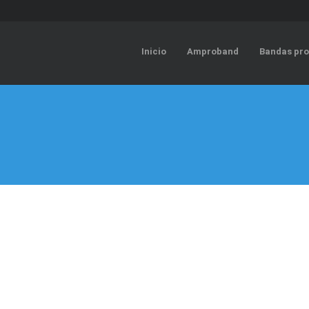
Inicio
Amproband
Bandas pro