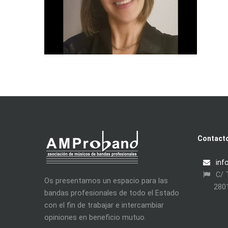
Contact
inf
C/ T
Os presentamos un espacio para las
280
bandas profesionales de todo el Estado
con el fin de trabajar e intercambiar
opiniones en beneficio mutuo.