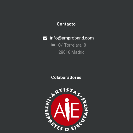
Contacto
info@amproband.com
C/ Torrelara, 8
28016 Madrid
Colaboradores