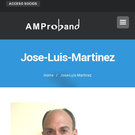
ACCESO SOCIOS
Jose-Luis-Martinez
Home
/ Jose-Luis-Martinez