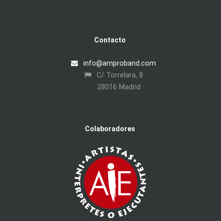
Contacto
info@amproband.com
C/ Torrelara, 8
28016 Madrid
Colaboradores