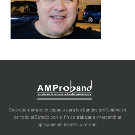
Os presentamos un espacio para las bandas profesionales
de todo el Estado con el fin de trabajar e intercambiar
opiniones en beneficio mutuo.