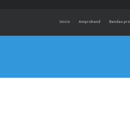
Inicio
Amproband
Bandas pro