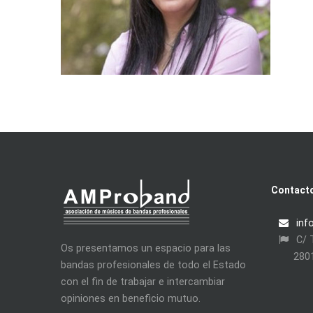
Contact
inf
C/ T
Os presentamos un espacio para las
280
bandas profesionales de todo el Estado
con el fin de trabajar e intercambiar
opiniones en beneficio mutuo.