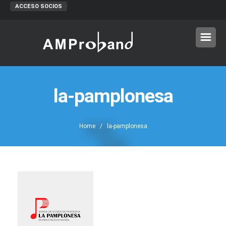
ACCESO SOCIOS
la-pamplonesa
Home
/ la-pamplonesa