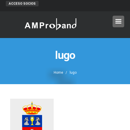
ACCESO SOCIOS
lugo
Home
/ lugo