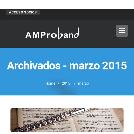
ACCESO SOCIOS
Archivados - marzo 2015
Home
/
2015
/ marzo