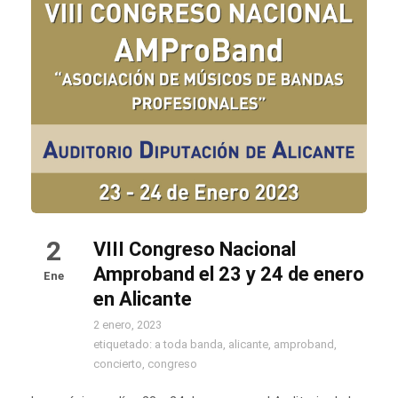
2
VIII Congreso Nacional
Amproband el 23 y 24 de enero
Ene
en Alicante
2 enero, 2023
etiquetado:
a toda banda
,
alicante
,
amproband
,
concierto
,
congreso