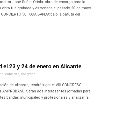
ositor José Suñer-Oriola, obra de encargo para la
 obra fue grabada y estrenada el pasado 20 de mayo
II CONCIERTO “A TODA BANDA”bajo la batuta del
el 23 y 24 de enero en Alicante
nd
,
concierto
,
congreso
ación de Alicante, tendrá lugar el VIII CONGRESO
s AMPROBAND. Serán dos interesantes jornadas para
es bandas municipales y profesionales y analizar la