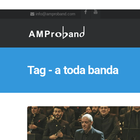
info@amproband.com
Tag - a toda banda