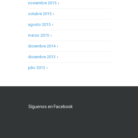
noviembre 2015
›
octubre 2015
›
agosto 2015
›
marzo 2015
›
diciembre 2014
›
diciembre 2013
›
julio 2013
›
Síguenos en Facebook