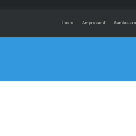
Inicio
Amproband
Bandas pro