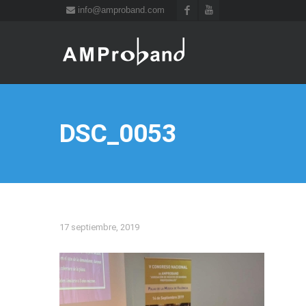
info@amproband.com
DSC_0053
17 septiembre, 2019