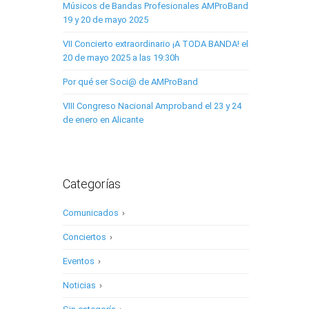
Músicos de Bandas Profesionales AMProBand
19 y 20 de mayo 2025
VII Concierto extraordinario ¡A TODA BANDA! el
20 de mayo 2025 a las 19:30h
Por qué ser Soci@ de AMProBand
VIII Congreso Nacional Amproband el 23 y 24
de enero en Alicante
Categorías
Comunicados
›
Conciertos
›
Eventos
›
Noticias
›