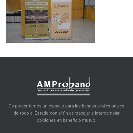
Os presentamos un espacio para las bandas profesionales
de todo el Estado con el fin de trabajar e intercambiar
opiniones en beneficio mutuo.