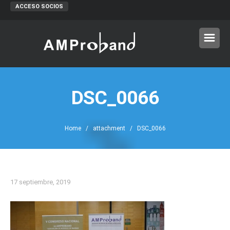
ACCESO SOCIOS
DSC_0066
Home
/ attachment / DSC_0066
17 septiembre, 2019