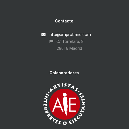
Contacto
info@amproband.com
C/ Torrelara, 8
28016 Madrid
Colaboradores