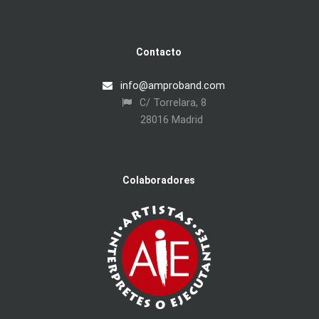
Contacto
info@amproband.com
C/ Torrelara, 8
28016 Madrid
Colaboradores