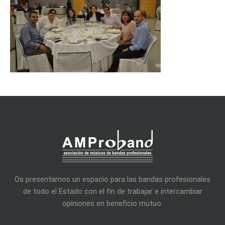
Os presentamos un espacio para las bandas profesionales
de todo el Estado con el fin de trabajar e intercambiar
opiniones en beneficio mutuo.