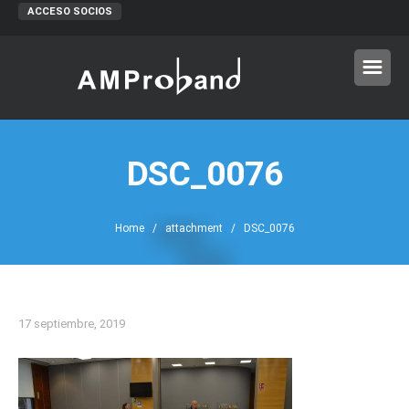
ACCESO SOCIOS
DSC_0076
Home
/ attachment / DSC_0076
17 septiembre, 2019