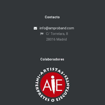
Contacto
info@amproband.com
C/ Torrelara, 8
28016 Madrid
Colaboradores