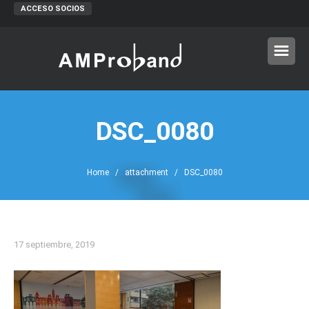
ACCESO SOCIOS
DSC_0080
Home
/ attachment / DSC_0080
17 septiembre, 2019