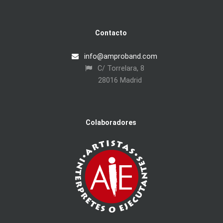
Contacto
info@amproband.com
C/ Torrelara, 8
28016 Madrid
Colaboradores