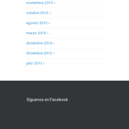
noviembre 2015
›
octubre 2015
›
agosto 2015
›
marzo 2015
›
diciembre 2014
›
diciembre 2013
›
julio 2013
›
Síguenos en Facebook