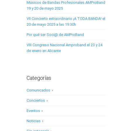
Músicos de Bandas Profesionales AMProBand
19 y 20 de mayo 2025
VII Concierto extraordinario ¡A TODA BANDA! el
20 de mayo 2025 a las 19:30h
Por qué ser Soci@ de AMProBand
VIII Congreso Nacional Amproband el 23 y 24
de enero en Alicante
Categorías
Comunicados
›
Conciertos
›
Eventos
›
Noticias
›