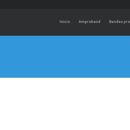
Inicio
Amproband
Bandas pro