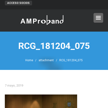
ACCESO SOCIOS
RCG_181204_075
Home
/ attachment / RCG_181204_075
7 mayo, 2019