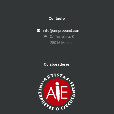
Contacto
info@amproband.com
C/ Torrelara, 8
28016 Madrid
Colaboradores