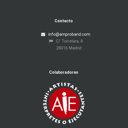
Contacto
info@amproband.com
C/ Torrelara, 8
28016 Madrid
Colaboradores