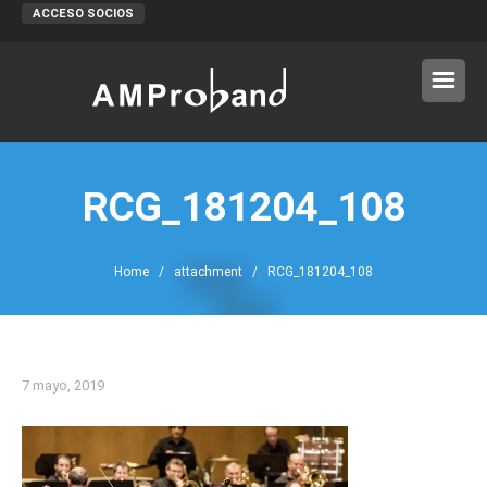
ACCESO SOCIOS
RCG_181204_108
Home
/ attachment / RCG_181204_108
7 mayo, 2019