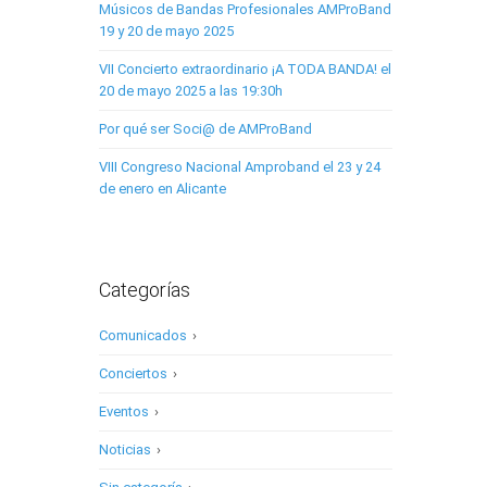
Músicos de Bandas Profesionales AMProBand
19 y 20 de mayo 2025
VII Concierto extraordinario ¡A TODA BANDA! el
20 de mayo 2025 a las 19:30h
Por qué ser Soci@ de AMProBand
VIII Congreso Nacional Amproband el 23 y 24
de enero en Alicante
Categorías
Comunicados
›
Conciertos
›
Eventos
›
Noticias
›