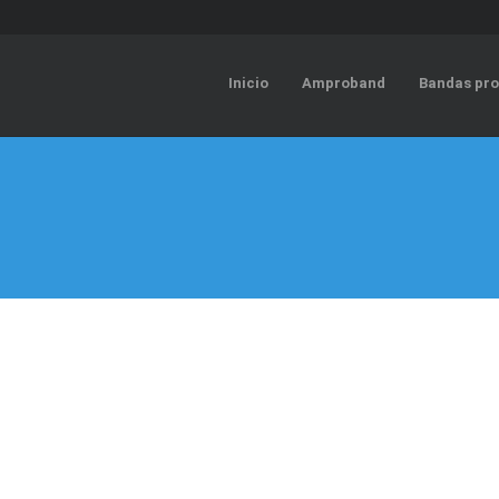
Inicio
Amproband
Bandas pro