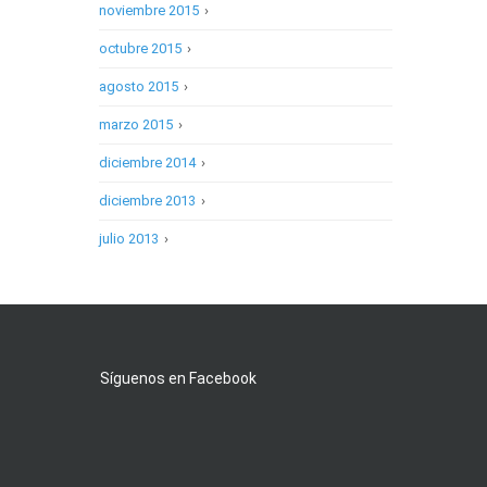
noviembre 2015
›
octubre 2015
›
agosto 2015
›
marzo 2015
›
diciembre 2014
›
diciembre 2013
›
julio 2013
›
Síguenos en Facebook