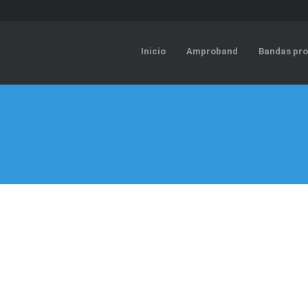
Inicio
Amproband
Bandas pro