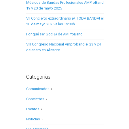
Músicos de Bandas Profesionales AMProBand
19 y 20 de mayo 2025
VII Concierto extraordinario ¡A TODA BANDA! el
20 de mayo 2025 a las 19:30h
Por qué ser Soci@ de AMProBand
VIII Congreso Nacional Amproband el 23 y 24
de enero en Alicante
Categorías
Comunicados
›
Conciertos
›
Eventos
›
Noticias
›