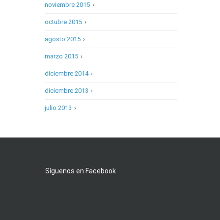
noviembre 2015
›
octubre 2015
›
agosto 2015
›
marzo 2015
›
diciembre 2014
›
diciembre 2013
›
julio 2013
›
Síguenos en Facebook