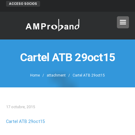
ACCESO SOCIOS
Cartel ATB 29oct15
Home
/ attachment / Cartel ATB 29oct15
17 octubre, 2015
Cartel ATB 29oct15