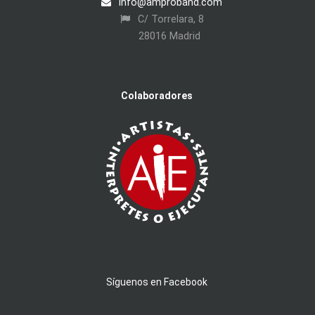
info@amproband.com
C/ Torrelara, 8
28016 Madrid
Colaboradores
Síguenos en Facebook