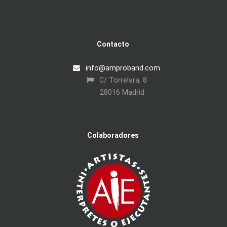
Contacto
info@amproband.com
C/ Torrelara, 8
28016 Madrid
Colaboradores