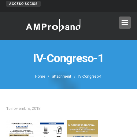
ACCESO SOCIOS
IV-Congreso-1
Home
/ attachment / IV-Congreso-1
15 noviembre, 2018