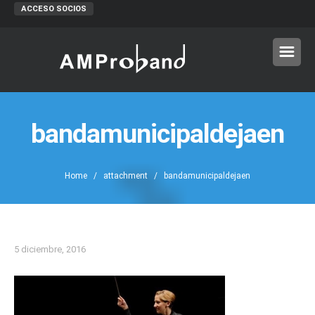
ACCESO SOCIOS
bandamunicipaldejaen
Home
/ attachment / bandamunicipaldejaen
5 diciembre, 2016