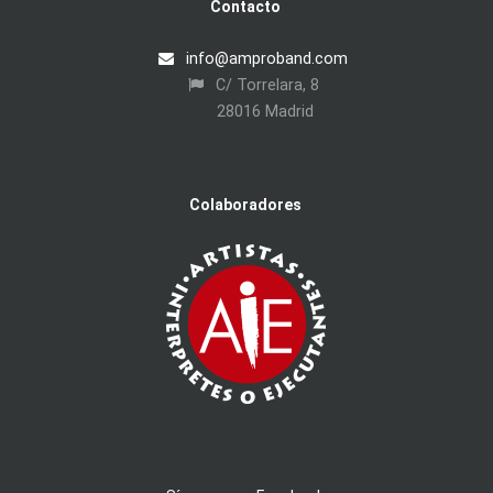
Contacto
info@amproband.com
C/ Torrelara, 8
28016 Madrid
Colaboradores