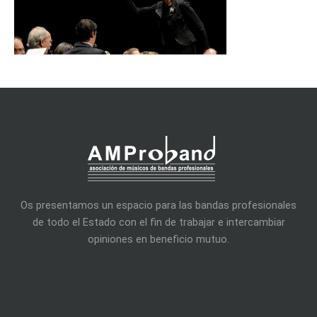
Os presentamos un espacio para las bandas profesionales
de todo el Estado con el fin de trabajar e intercambiar
opiniones en beneficio mutuo.