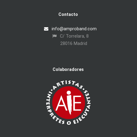
Contacto
info@amproband.com
C/ Torrelara, 8
28016 Madrid
Colaboradores