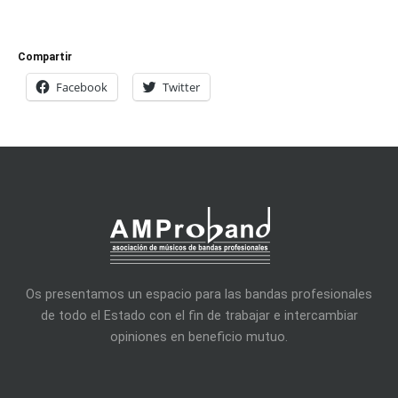
Compartir
Facebook
Twitter
Os presentamos un espacio para las bandas profesionales
de todo el Estado con el fin de trabajar e intercambiar
opiniones en beneficio mutuo.