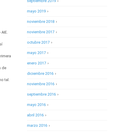
septiembre 2019
›
mayo 2019
›
noviembre 2018
›
noviembre 2017
›
 AIE.
octubre 2017
›
sí
mayo 2017
›
primera
enero 2017
›
s de
diciembre 2016
›
o tal.
noviembre 2016
›
septiembre 2016
›
mayo 2016
›
abril 2016
›
marzo 2016
›