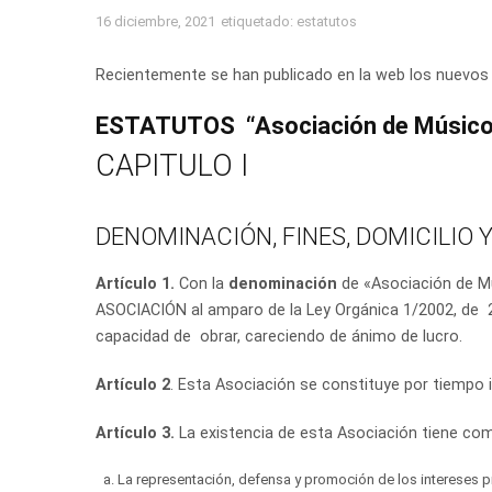
16 diciembre, 2021
etiquetado:
estatutos
Recientemente se han publicado en la web los nuev
ESTATUTOS
“
Asociación de Músic
CAPITULO I
DENOMINACIÓN, FINES, DOMICILIO 
Artículo 1.
Con la
denominación
de «Asociación de M
ASOCIACIÓN al amparo de la Ley Orgánica 1/2002, de 2
capacidad de obrar, careciendo de ánimo de lucro.
Artículo 2
. Esta Asociación se constituye por tiempo i
Artículo 3.
La existencia de esta Asociación tiene c
La representación, defensa y promoción de los intereses p