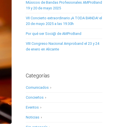
Músicos de Bandas Profesionales AMProBand
19 y 20 de mayo 2025
VII Concierto extraordinario ¡A TODA BANDA! el
20 de mayo 2025 a las 19:30h
Por qué ser Soci@ de AMProBand
VIII Congreso Nacional Amproband el 23 y 24
de enero en Alicante
Categorías
Comunicados
›
Conciertos
›
Eventos
›
Noticias
›