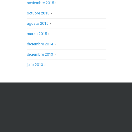
noviembre 2015
›
octubre 2015
›
agosto 2015
›
marzo 2015
›
diciembre 2014
›
diciembre 2013
›
julio 2013
›
Síguenos en Facebook