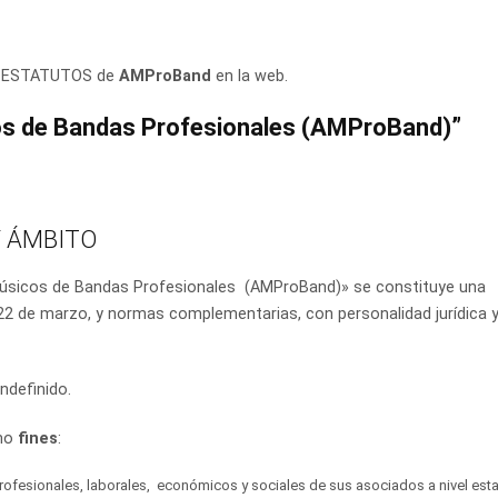
os ESTATUTOS de
AMProBand
en la web.
os de Bandas Profesionales (AMProBand)
”
Y ÁMBITO
úsicos de Bandas Profesionales (AMProBand)» se constituye una
2 de marzo, y normas complementarias, con personalidad jurídica y
ndefinido.
omo
fines
:
rofesionales, laborales, económicos y sociales de sus asociados a nivel esta