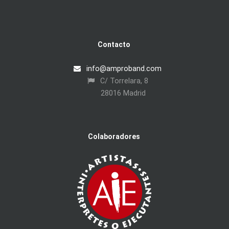
Contacto
info@amproband.com
C/ Torrelara, 8
28016 Madrid
Colaboradores