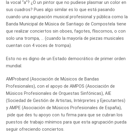
la vocal “a”? ¿O un pintor que no pudiese plasmar un color en
sus cuadros? Pues algo similar es lo que está pasando
cuando una agrupación musical profesional y pública como la
Banda Municipal de Música de Santiago de Compostela tiene
que realizar conciertos sin oboes, fagotes, fliscornos, o con
solo una trompa, … (cuando la mayoría de piezas musicales
cuentan con 4 voces de trompa).
Esto no es digno de un Estado democrático de primer orden
mundial.
AMProband (Asociación de Músicos de Bandas
Profesionales), con el apoyo de AMPOS (Asociación de
Músicos Profesionales de Orquestas Sinfónicas), AIE
(Sociedad de Gestión de Artistas, Intérpretes y Ejecutantes)
y AMPE (Asociación de Músicos Profesionales de España),
pide que des tu apoyo con tu firma para que se cubran los
puestos de trabajo mínimos para que esta agrupación pueda
seguir ofreciendo conciertos.