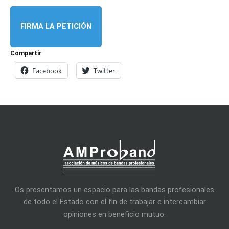
FIRMA LA PETICIÓN
Compartir
Facebook
Twitter
Os presentamos un espacio para las bandas profesionales
de todo el Estado con el fin de trabajar e intercambiar
opiniones en beneficio mutuo.