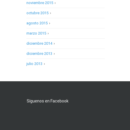
noviembre 2015
›
octubre 2015
›
agosto 2015
›
marzo 2015
›
diciembre 2014
›
diciembre 2013
›
julio 2013
›
Síguenos en Facebook