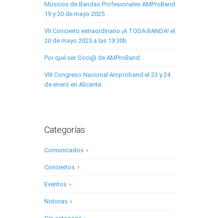
Músicos de Bandas Profesionales AMProBand
19 y 20 de mayo 2025
VII Concierto extraordinario ¡A TODA BANDA! el
20 de mayo 2025 a las 19:30h
Por qué ser Soci@ de AMProBand
VIII Congreso Nacional Amproband el 23 y 24
de enero en Alicante
Categorías
Comunicados
›
Conciertos
›
Eventos
›
Noticias
›