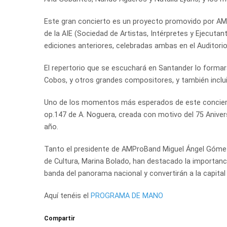
Este gran concierto es un proyecto promovido por AMP
de la AIE (Sociedad de Artistas, Intérpretes y Ejecuta
ediciones anteriores, celebradas ambas en el Auditori
El repertorio que se escuchará en Santander lo formará
Cobos, y otros grandes compositores, y también inclui
Uno de los momentos más esperados de este concierto
op.147 de A. Noguera, creada con motivo del 75 Anive
año.
Tanto el presidente de AMProBand Miguel Ángel Gómez Ba
de Cultura, Marina Bolado, han destacado la importan
banda del panorama nacional y convertirán a la capital
Aquí tenéis el
PROGRAMA DE MANO
Compartir