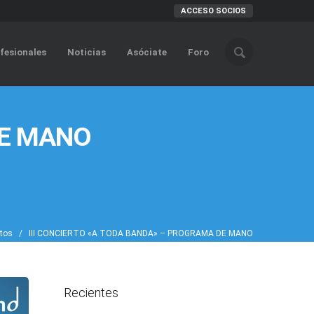
ACCESO SOCIOS
fesionales
Noticias
Asóciate
Foro
DE MANO
tos
/ III CONCIERTO «A TODA BANDA» – PROGRAMA DE MANO
Recientes