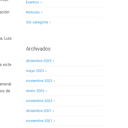
Eventos
›
ación
Noticias
›
Sin categoría
›
a, Luis
Archivados
diciembre 2025
›
a este
mayo 2025
›
noviembre 2023
›
eneral
cos de
enero 2023
›
noviembre 2022
›
diciembre 2021
›
noviembre 2021
›