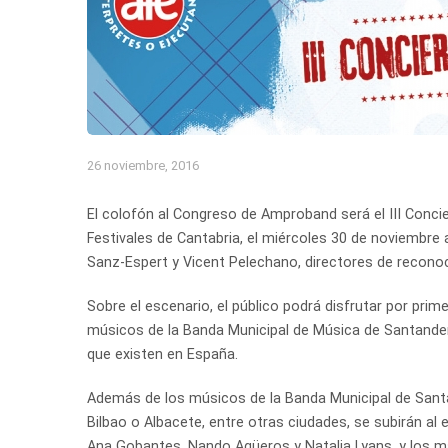
26 noviembre, 2016
El colofón al Congreso de Amproband será el III Concie
Festivales de Cantabria, el miércoles 30 de noviembre 
Sanz-Espert y Vicent Pelechano, directores de reconoc
Sobre el escenario, el público podrá disfrutar por prim
músicos de la Banda Municipal de Música de Santander
que existen en España.
Además de los músicos de la Banda Municipal de Santan
Bilbao o Albacete, entre otras ciudades, se subirán al
Ana Gobantes, Nando Agüeros y Natalia Lyans, y los más